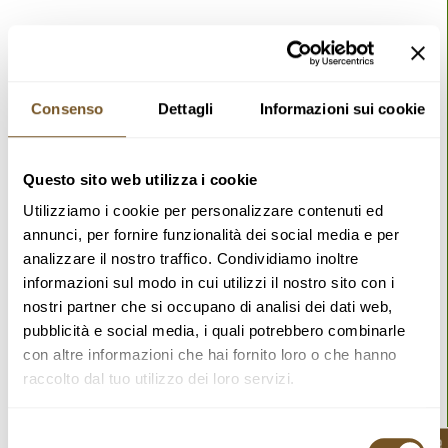
Transferencias de datos a terceros países
Consenso
Dettagli
Informazioni sui cookie
¿Cuáles son sus derechos cuando nos facilita sus
Questo sito web utilizza i cookie
datos?
Utilizziamo i cookie per personalizzare contenuti ed
annunci, per fornire funzionalità dei social media e per
analizzare il nostro traffico. Condividiamo inoltre
informazioni sul modo in cui utilizzi il nostro sito con i
nostri partner che si occupano di analisi dei dati web,
pubblicità e social media, i quali potrebbero combinarle
con altre informazioni che hai fornito loro o che hanno
raccolto dal tuo utilizzo dei loro servizi.
Selezione