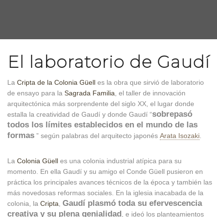
El laboratorio de Gaudí
La
Cripta de la Colonia Güell
es la obra que sirvió de laboratorio
de ensayo para la
Sagrada Familia
, el taller de innovación
arquitectónica más sorprendente del siglo XX, el lugar donde
sobrepasó
estalla la creatividad de Gaudí y donde Gaudí “
todos los límites establecidos en el mundo de las
formas
” según palabras del arquitecto japonés
Arata Isozaki
.
La
Colonia Güell
es una colonia industrial atípica para su
momento. En ella Gaudí y su amigo el Conde Güell pusieron en
práctica los principales avances técnicos de la época y también las
más novedosas reformas sociales. En la iglesia inacabada de la
Gaudí plasmó toda su efervescencia
colonia, la
Cripta
,
creativa y su plena genialidad
, e ideó los planteamientos