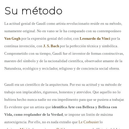
Su método
La actitud genial de Gaudí como artista revolucionario reside en su método,
sumamente original. No en vano se le ha comparado con su contemporáneo
Van Gogh
por la expresión genial del color, con
Leonardo da Vinci
por la
contínua invención, con
J. S. Bach
por la perfección técnica y simbólica.
Comprometido con su tiempo, Gaudí fue el inventor de formas constructivas,
maestro del símbolo y de la racionalidad científica, observador amante de la
Naturaleza, ecológico y reciclador, religioso y de conciencia social obrera.
Gaudí era un científico de la arquitectura. Por eso su actitud y su método de
trabajo son implacables, rigurosos, honestos y atrevidos. Que aquello no lo
hubiera hecho nunca nadie no era impedimento para que se pusiera a trabajar.
Es evidente que un artista que
identifica Arte con Belleza y Belleza con
Vida, como resplandor de la Verdad
, se impone un listón de máxima
autoexigencia. Por ello, no es nada extraño que
Le Corbusier
lo